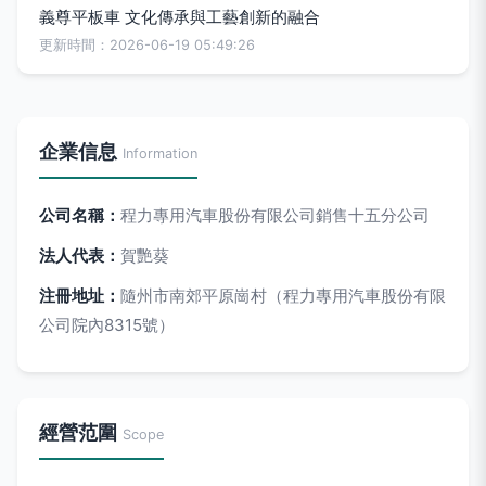
義尊平板車 文化傳承與工藝創新的融合
更新時間：2026-06-19 05:49:26
企業信息
Information
公司名稱：
程力專用汽車股份有限公司銷售十五分公司
法人代表：
賀艷葵
注冊地址：
隨州市南郊平原崗村（程力專用汽車股份有限
公司院內8315號）
經營范圍
Scope